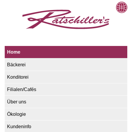
Home
Bäckerei
Konditorei
Filialen/Cafés
Über uns
Ökologie
Kundeninfo