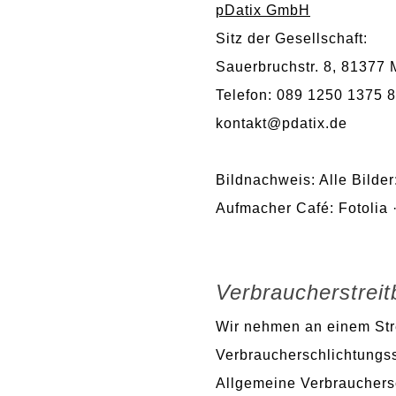
pDatix GmbH
Sitz der Gesellschaft:
Sauerbruchstr. 8, 81377
Telefon: 089 1250 1375 8
kontakt@pdatix.de
Bildnachweis: Alle Bilder
Aufmacher Café: Fotolia 
Verbraucherstreit
Wir nehmen an einem Stre
Verbraucherschlichtungsst
Allgemeine Verbrauchersc