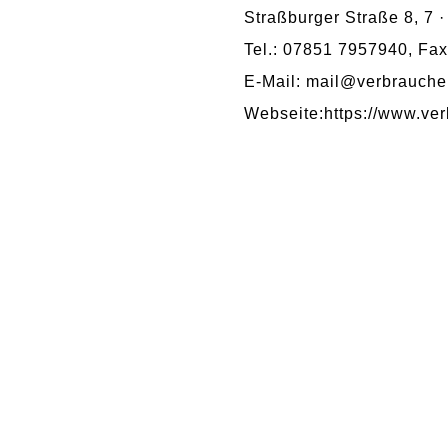
Straßburger Straße 8, 7 
Tel.: 07851 7957940, Fa
E-Mail: mail@verbrauchers
Webseite:https://www.ver