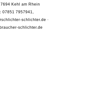
· 7694 Kehl am Rhein
x: 07851 7957941,
chlichter-schlichter.de ·
braucher-schlichter.de