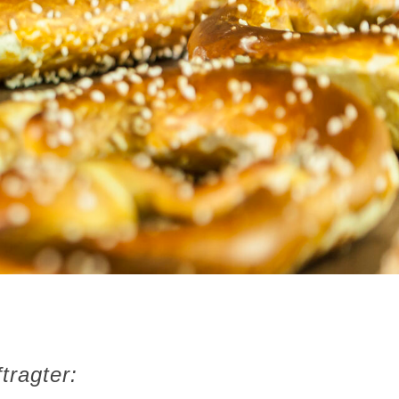
tragter: