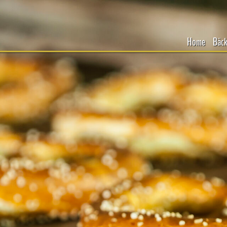
Home
Bäck